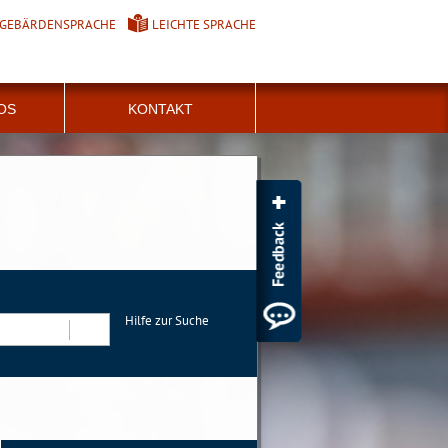
GEBÄRDENSPRACHE
LEICHTE SPRACHE
FOS
KONTAKT
Hilfe zur Suche
Suchen