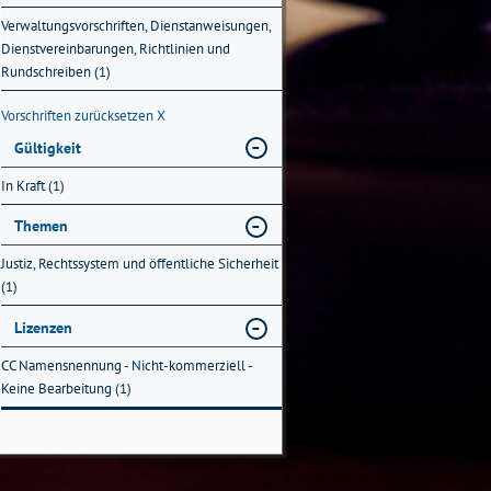
Verwaltungsvorschriften, Dienstanweisungen,
Dienstvereinbarungen, Richtlinien und
Rundschreiben (1)
Vorschriften zurücksetzen
X
Gültigkeit
In Kraft (1)
Themen
Justiz, Rechtssystem und öffentliche Sicherheit
(1)
Lizenzen
CC Namensnennung - Nicht-kommerziell -
Keine Bearbeitung (1)