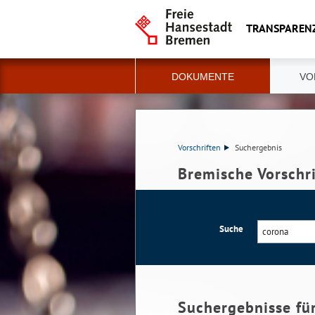
TRANSPAREN
DOKUMENTE
VO
Vorschriften
Suchergebnis
Bremische Vorschr
Suche
Suchergebnisse fü