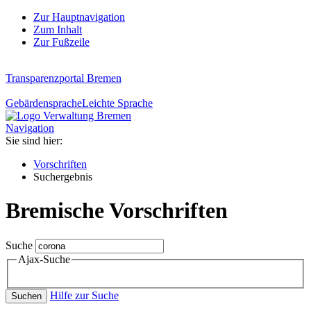
Zur Hauptnavigation
Zum Inhalt
Zur Fußzeile
Transparenzportal Bremen
Gebärdensprache
Leichte Sprache
Navigation
Sie sind hier:
Vorschriften
Suchergebnis
Bremische Vorschriften
Suche
Ajax-Suche
Hilfe zur Suche
Suchen