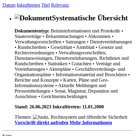
Datum
Inkrafttreten
Titel
Relevanz
Systematische Übersicht
Dokumententyp:
Beiratsinformationen und Protokolle
•
Staatsverträge
• Bekanntmachungen
• Abkommen
•
Verwaltungsvorschriften
• Satzungen
• Dienstvereinbarungen
• Rundschreiben
• Gesetzblatt
• Amtsblatt
• Gesetze und
Rechtsverordnungen
• Verwaltungsvorschriften,
Dienstanweisungen, Dienstvereinbarungen, Richtlinien und
Rundschreiben
• Statistiken
• Gutachten
• Verträge und
Vereinbarungen
• Aktenpläne
• Geschäftsverteilungs- und
Organisationspläne
• Informationsmaterial und Broschüren
•
Berichte und Konzepte
• Karten, Pläne und Geo-
Informationssysteme
• Aktuelle Meldungen und
Pressemitteilungen
• Senat, Magistrat, Deputation und
Ausschüsse
• Gerichtsentscheidungen
Stand: 26.06.2023 Inkrafttreten: 11.01.2000
Themen:
Vorschrift direkt aufrufen
Mehr Informationen
Seite