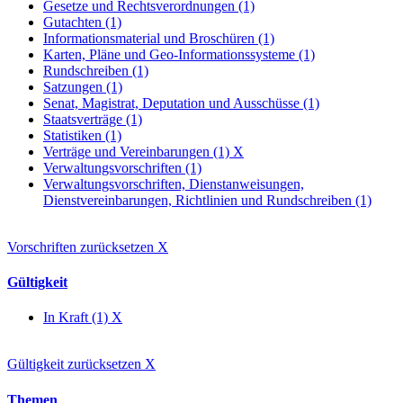
Gesetze und Rechtsverordnungen (1)
Gutachten (1)
Informationsmaterial und Broschüren (1)
Karten, Pläne und Geo-Informationssysteme (1)
Rundschreiben (1)
Satzungen (1)
Senat, Magistrat, Deputation und Ausschüsse (1)
Staatsverträge (1)
Statistiken (1)
Verträge und Vereinbarungen (1)
X
Verwaltungsvorschriften (1)
Verwaltungsvorschriften, Dienstanweisungen,
Dienstvereinbarungen, Richtlinien und Rundschreiben (1)
Vorschriften zurücksetzen
X
Gültigkeit
In Kraft (1)
X
Gültigkeit zurücksetzen
X
Themen