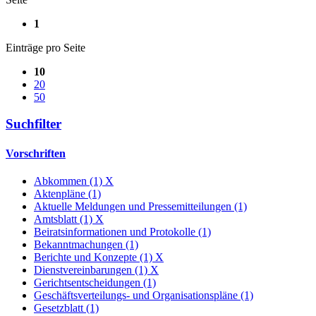
1
Einträge pro Seite
10
20
50
Suchfilter
Vorschriften
Abkommen (1)
X
Aktenpläne (1)
Aktuelle Meldungen und Pressemitteilungen (1)
Amtsblatt (1)
X
Beiratsinformationen und Protokolle (1)
Bekanntmachungen (1)
Berichte und Konzepte (1)
X
Dienstvereinbarungen (1)
X
Gerichtsentscheidungen (1)
Geschäftsverteilungs- und Organisationspläne (1)
Gesetzblatt (1)