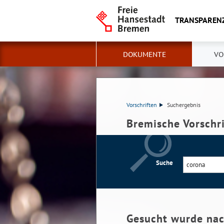
TRANSPAREN
DOKUMENTE
VO
Vorschriften
Suchergebnis
Bremische Vorschr
Suche
Gesucht wurde na