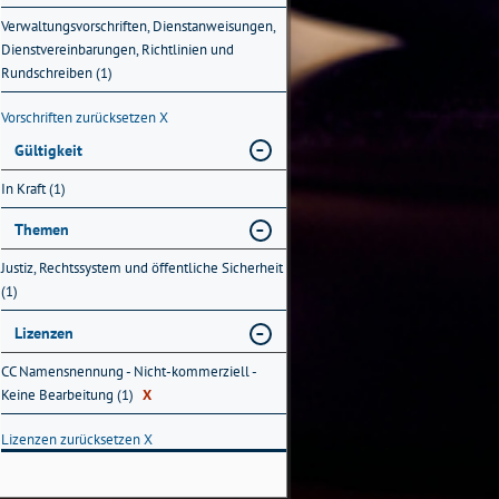
Verwaltungsvorschriften, Dienstanweisungen,
Dienstvereinbarungen, Richtlinien und
Rundschreiben (1)
Vorschriften zurücksetzen
X
Gültigkeit
In Kraft (1)
Themen
Justiz, Rechtssystem und öffentliche Sicherheit
(1)
Lizenzen
CC Namensnennung - Nicht-kommerziell -
Keine Bearbeitung (1)
X
Lizenzen zurücksetzen
X