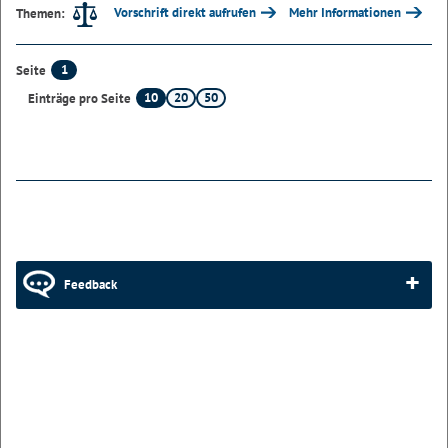
Vorschrift direkt aufrufen
Mehr Informationen
Themen:
1
Seite
10
20
50
Einträge pro Seite
Feedback