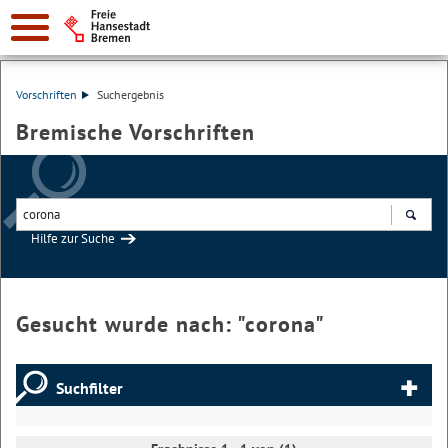
Vorschriften
Suchergebnis
Bremische Vorschriften
Hilfe zur Suche
Suchen
Gesucht wurde nach: "
corona
"
Suchfilter