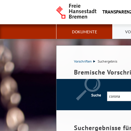
TRANSPAREN
DOKUMENTE
VO
Vorschriften
Suchergebnis
Bremische Vorschr
Suche
Suchergebnisse fü