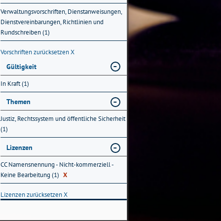
Verwaltungsvorschriften, Dienstanweisungen,
Dienstvereinbarungen, Richtlinien und
Rundschreiben (1)
Vorschriften zurücksetzen
X
Gültigkeit
In Kraft (1)
Themen
Justiz, Rechtssystem und öffentliche Sicherheit
(1)
Lizenzen
CC Namensnennung - Nicht-kommerziell -
Keine Bearbeitung (1)
X
Lizenzen zurücksetzen
X