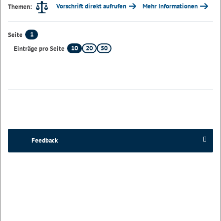
Vorschrift direkt aufrufen
Mehr Informationen
Themen:
1
Seite
10
20
50
Einträge pro Seite
Feedback