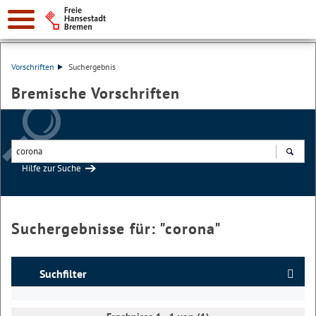
Vorschriften
Suchergebnis
Bremische Vorschriften
Hilfe zur Suche
Suchen
Suchergebnisse für: "
corona
"
Suchfilter