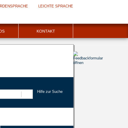
RDENSPRACHE
LEICHTE SPRACHE
FOS
KONTAKT
Hilfe zur Suche
Suchen