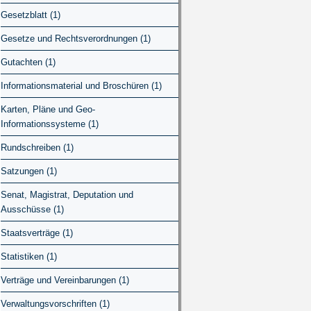
Gesetzblatt (1)
Gesetze und Rechtsverordnungen (1)
Gutachten (1)
Informationsmaterial und Broschüren (1)
Karten, Pläne und Geo-
Informationssysteme (1)
Rundschreiben (1)
Satzungen (1)
Senat, Magistrat, Deputation und
Ausschüsse (1)
Staatsverträge (1)
Statistiken (1)
Verträge und Vereinbarungen (1)
Verwaltungsvorschriften (1)