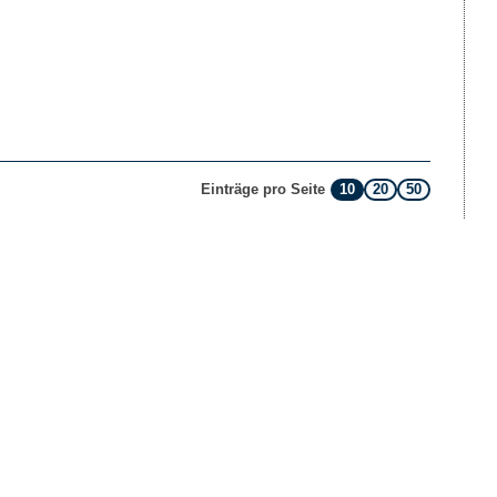
10
20
50
Einträge pro Seite