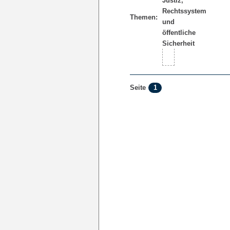
Themen:
1
Seite