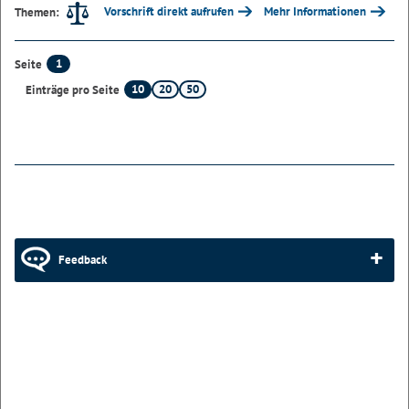
Vorschrift direkt aufrufen
Mehr Informationen
Themen:
1
Seite
10
20
50
Einträge pro Seite
Feedback