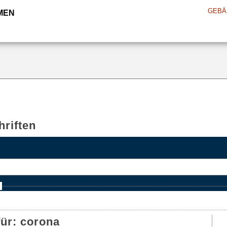
GEBÄ
MEN
riften
e
für:
corona