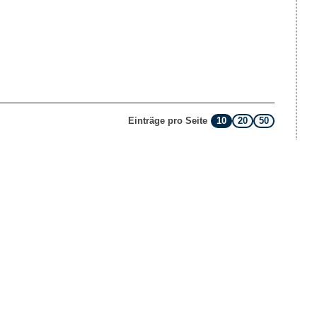
10
20
50
Einträge pro Seite