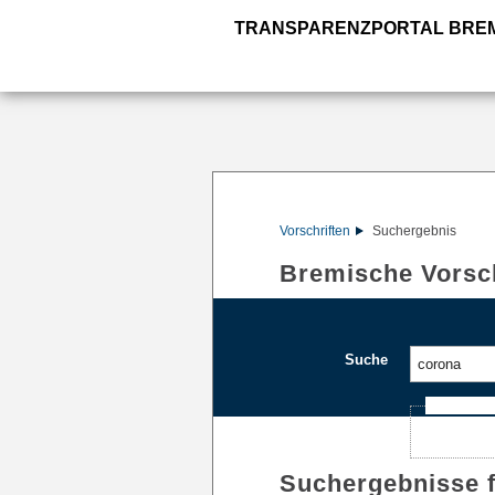
TRANSPARENZPORTAL BRE
Vorschriften
Suchergebnis
Bremische Vorsch
Suche
Ajax-Such
Suchergebnisse 