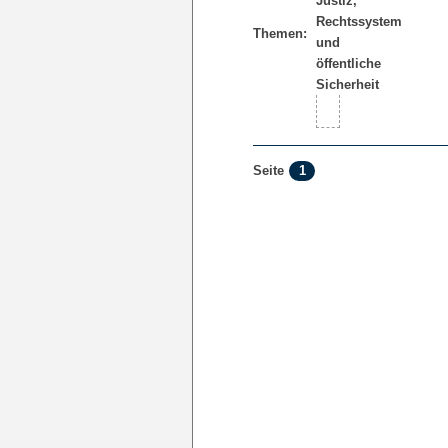
Themen:
1
Seite