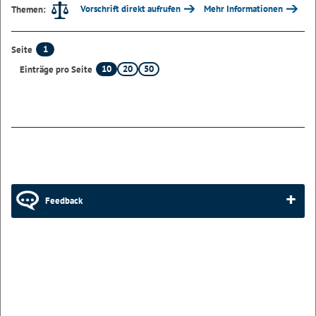
Vorschrift direkt aufrufen
Mehr Informationen
Themen:
1
Seite
10
20
50
Einträge pro Seite
Feedback