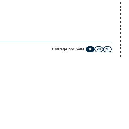
10
20
50
Einträge pro Seite