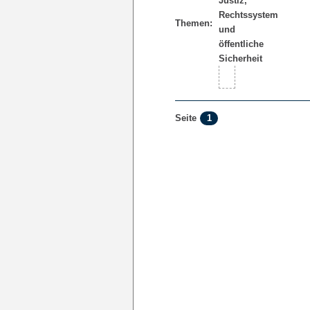
Themen:
1
Seite