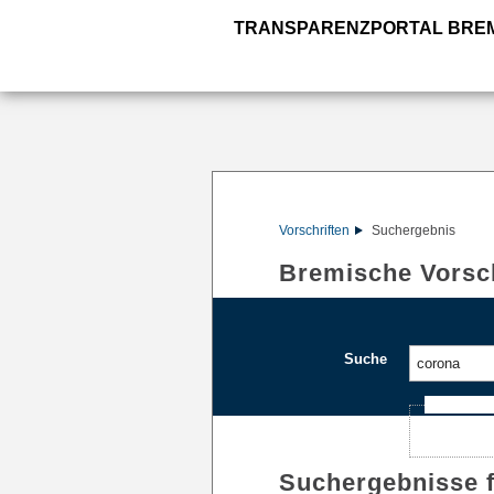
TRANSPARENZPORTAL BRE
Vorschriften
Suchergebnis
Bremische Vorsch
Suche
Ajax-Such
Suchergebnisse 