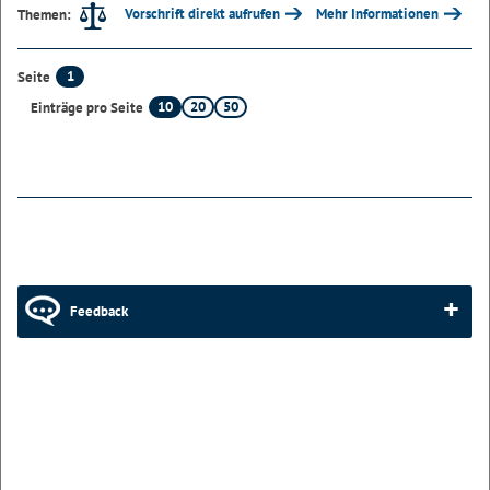
Vorschrift direkt aufrufen
Mehr Informationen
Themen:
1
Seite
10
20
50
Einträge pro Seite
Feedback