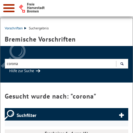
Vorschriften
Suchergebnis
Bremische Vorschriften
Hilfe zur Suche
Suchen
Gesucht wurde nach: "
corona
"
Suchfilter