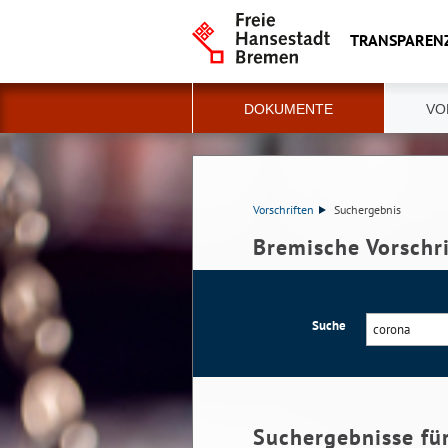
TRANSPAREN
DOKUMENTE
VO
Vorschriften
Suchergebnis
Bremische Vorschr
Suche
Suchergebnisse fü