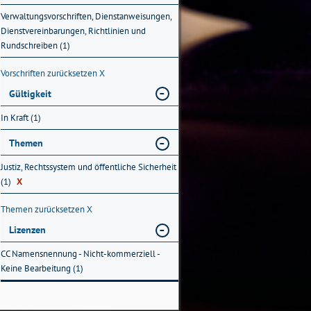
Verwaltungsvorschriften, Dienstanweisungen,
Dienstvereinbarungen, Richtlinien und
Rundschreiben (1)
Vorschriften zurücksetzen
X
Gültigkeit
In Kraft (1)
Themen
Justiz, Rechtssystem und öffentliche Sicherheit
(1)
X
Themen zurücksetzen
X
Lizenzen
CC Namensnennung - Nicht-kommerziell -
Keine Bearbeitung (1)