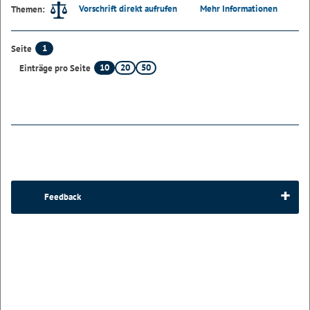
Vorschrift direkt aufrufen
Mehr Informationen
Themen:
1
Seite
10
20
50
Einträge pro Seite
Feedback