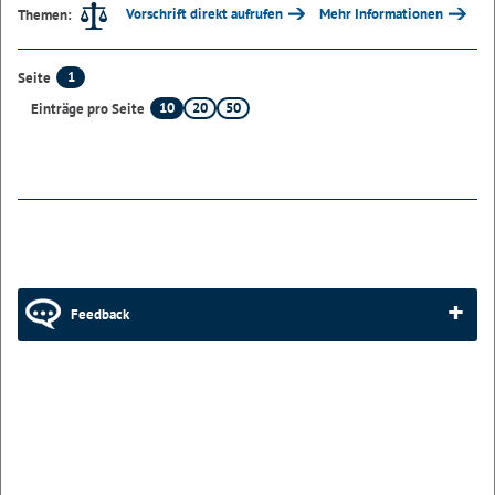
Vorschrift direkt aufrufen
Mehr Informationen
Themen:
1
Seite
10
20
50
Einträge pro Seite
Feedback