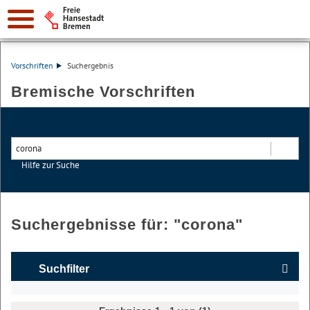
Vorschriften
Suchergebnis
Bremische Vorschriften
Hilfe zur Suche
Suchen
Suchergebnisse für: "
corona
"
Suchfilter