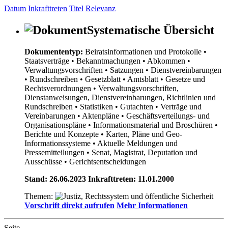
Datum
Inkrafttreten
Titel
Relevanz
Systematische Übersicht
Dokumententyp:
Beiratsinformationen und Protokolle
•
Staatsverträge
• Bekanntmachungen
• Abkommen
•
Verwaltungsvorschriften
• Satzungen
• Dienstvereinbarungen
• Rundschreiben
• Gesetzblatt
• Amtsblatt
• Gesetze und
Rechtsverordnungen
• Verwaltungsvorschriften,
Dienstanweisungen, Dienstvereinbarungen, Richtlinien und
Rundschreiben
• Statistiken
• Gutachten
• Verträge und
Vereinbarungen
• Aktenpläne
• Geschäftsverteilungs- und
Organisationspläne
• Informationsmaterial und Broschüren
•
Berichte und Konzepte
• Karten, Pläne und Geo-
Informationssysteme
• Aktuelle Meldungen und
Pressemitteilungen
• Senat, Magistrat, Deputation und
Ausschüsse
• Gerichtsentscheidungen
Stand: 26.06.2023 Inkrafttreten: 11.01.2000
Themen:
Vorschrift direkt aufrufen
Mehr Informationen
Seite