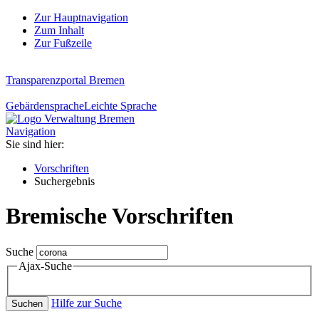
Zur Hauptnavigation
Zum Inhalt
Zur Fußzeile
Transparenzportal Bremen
Gebärdensprache
Leichte Sprache
Navigation
Sie sind hier:
Vorschriften
Suchergebnis
Bremische Vorschriften
Suche
Ajax-Suche
Hilfe zur Suche
Suchen