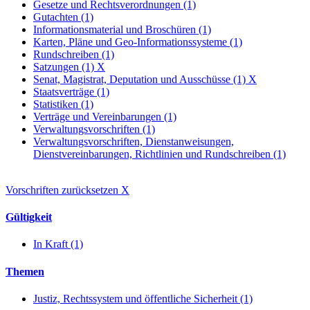
Gesetze und Rechtsverordnungen (1)
Gutachten (1)
Informationsmaterial und Broschüren (1)
Karten, Pläne und Geo-Informationssysteme (1)
Rundschreiben (1)
Satzungen (1)
X
Senat, Magistrat, Deputation und Ausschüsse (1)
X
Staatsverträge (1)
Statistiken (1)
Verträge und Vereinbarungen (1)
Verwaltungsvorschriften (1)
Verwaltungsvorschriften, Dienstanweisungen,
Dienstvereinbarungen, Richtlinien und Rundschreiben (1)
Vorschriften zurücksetzen
X
Gültigkeit
In Kraft (1)
Themen
Justiz, Rechtssystem und öffentliche Sicherheit (1)