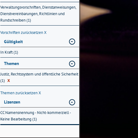
Verwaltungsvorschriften, Dienstanweisungen,
Dienstvereinbarungen, Richtlinien und
Rundschreiben (1)
Vorschriften zurücksetzen
X
Gültigkeit
In Kraft (1)
Themen
Justiz, Rechtssystem und öffentliche Sicherheit
(1)
X
Themen zurücksetzen
X
Lizenzen
CC Namensnennung - Nicht-kommerziell -
Keine Bearbeitung (1)