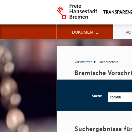
TRANSPAREN
DOKUMENTE
VO
Vorschriften
Suchergebnis
Bremische Vorschr
Suche
Suchergebnisse fü