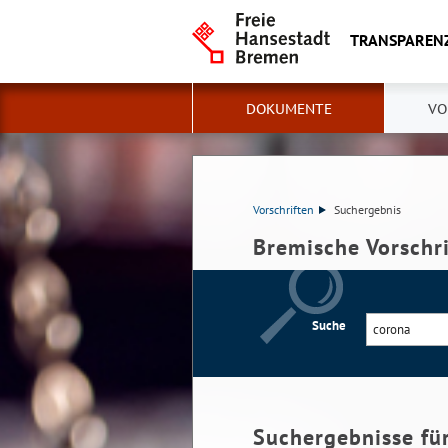
TRANSPAREN
DOKUMENTE
VO
Vorschriften
Suchergebnis
Bremische Vorschr
Suche
Suchergebnisse fü