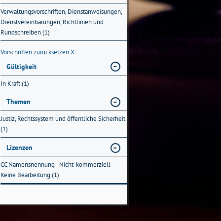
Verwaltungsvorschriften, Dienstanweisungen,
Dienstvereinbarungen, Richtlinien und
Rundschreiben (1)
Vorschriften zurücksetzen
X
Gültigkeit
In Kraft (1)
Themen
Justiz, Rechtssystem und öffentliche Sicherheit
(1)
Lizenzen
CC Namensnennung - Nicht-kommerziell -
Keine Bearbeitung (1)