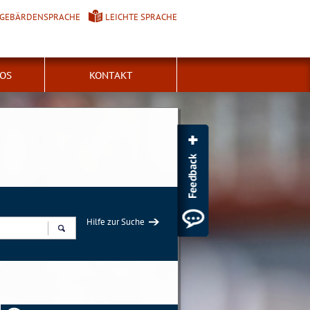
GEBÄRDENSPRACHE
LEICHTE SPRACHE
FOS
KONTAKT
Hilfe zur Suche
Suchen