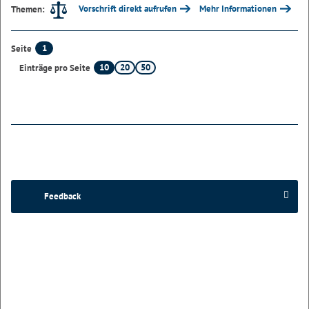
Vorschrift direkt aufrufen
Mehr Informationen
Themen:
1
Seite
10
20
50
Einträge pro Seite
Feedback