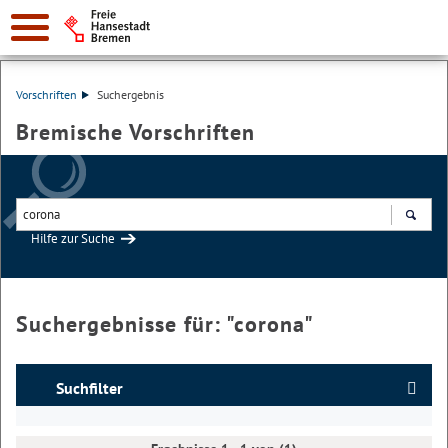
Vorschriften
Suchergebnis
Bremische Vorschriften
Hilfe zur Suche
Suchen
Suchergebnisse für: "
corona
"
Suchfilter