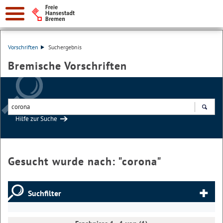
Vorschriften
Suchergebnis
Bremische Vorschriften
Hilfe zur Suche
Suchen
Gesucht wurde nach: "
corona
"
Suchfilter