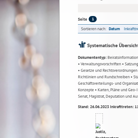
1
Seite
Sortieren nach:
Datum
Inkraftt
Systematische Übersich
Dokumententyp:
Beiratsinformatio
• Verwaltungsvorschriften
• Satzun
• Gesetze und Rechtsverordnunge
Richtlinien und Rundschreiben
• St
Geschäftsverteilungs- und Organisa
Konzepte
• Karten, Pläne und Geo
Senat, Magistrat, Deputation und A
Stand: 26.06.2023 Inkrafttreten: 1