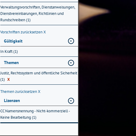
Verwaltungsvorschriften, Dienstanweisungen,
Dienstvereinbarungen, Richtlinien und
Rundschreiben (1)
Vorschriften zurücksetzen
X
Gültigkeit
In Kraft (1)
Themen
Justiz, Rechtssystem und öffentliche Sicherheit
(1)
X
Themen zurücksetzen
X
Lizenzen
CC Namensnennung - Nicht-kommerziell -
Keine Bearbeitung (1)