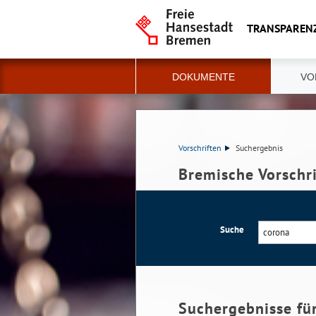
TRANSPAREN
DOKUMENTE
VO
Vorschriften
Suchergebnis
Bremische Vorschr
Suche
Suchergebnisse fü