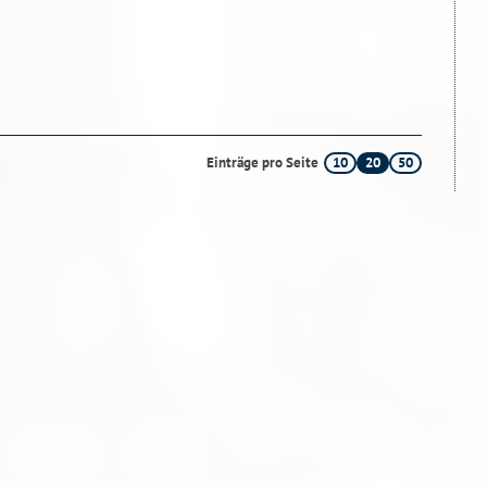
10
20
50
Einträge pro Seite