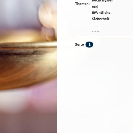
Themen:
1
Seite