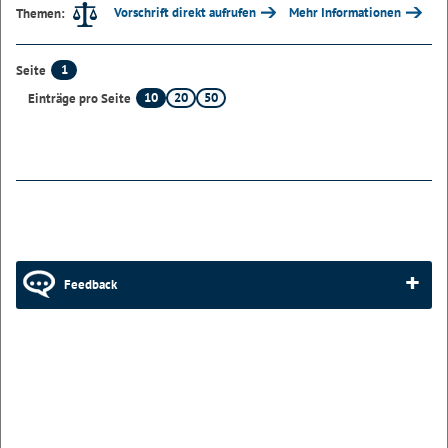
Vorschrift direkt aufrufen
Mehr Informationen
Themen:
1
Seite
10
20
50
Einträge pro Seite
Feedback