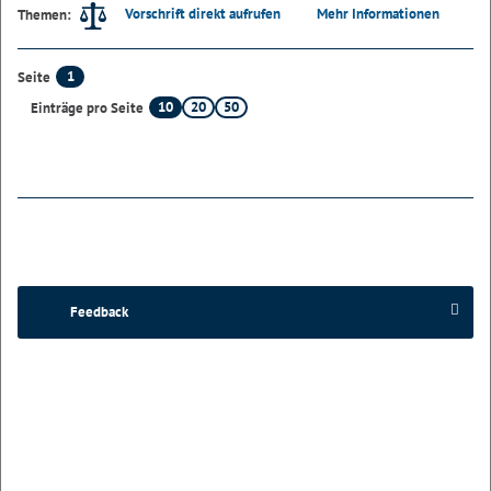
Vorschrift direkt aufrufen
Mehr Informationen
Themen:
1
Seite
10
20
50
Einträge pro Seite
Feedback