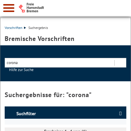
Vorschriften
Suchergebnis
Bremische Vorschriften
Hilfe zur Suche
Suchen
Suchergebnisse für: "
corona
"
Suchfilter