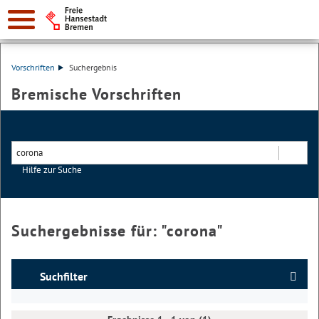
Vorschriften
Suchergebnis
Bremische Vorschriften
Hilfe zur Suche
Suchen
Suchergebnisse für: "
corona
"
Suchfilter