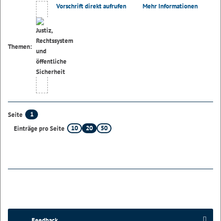
Vorschrift direkt aufrufen
Mehr Informationen
Themen:
1
Seite
10
20
50
Einträge pro Seite
Feedback