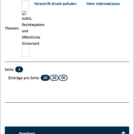
Vorschrift direkt aufrufen
Mehr Informationen
Themen:
1
Seite
10
20
50
Einträge pro Seite
Feedback