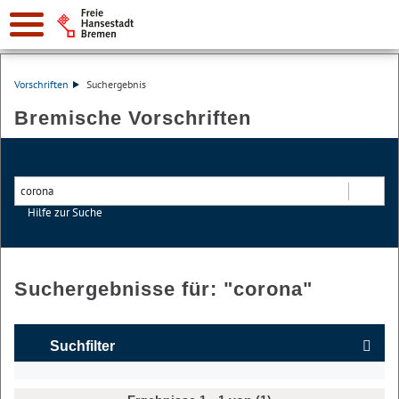
Vorschriften
Suchergebnis
Bremische Vorschriften
Hilfe zur Suche
Suchen
Suchergebnisse für: "
corona
"
Suchfilter