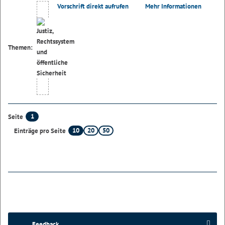
Vorschrift direkt aufrufen
Mehr Informationen
Themen:
1
Seite
10
20
50
Einträge pro Seite
Feedback