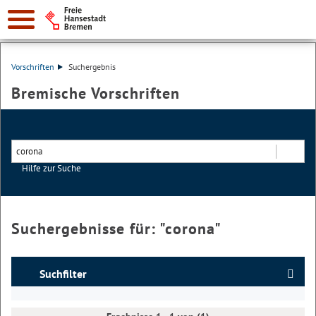
Vorschriften
Suchergebnis
Bremische Vorschriften
Hilfe zur Suche
Suchen
Suchergebnisse für: "
corona
"
Suchfilter