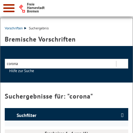
Vorschriften
Suchergebnis
Bremische Vorschriften
Hilfe zur Suche
Suchen
Suchergebnisse für: "
corona
"
Suchfilter