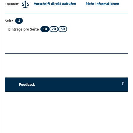
Vorschrift direkt aufrufen
Mehr Informationen
Themen:
1
Seite
10
20
50
Einträge pro Seite
Feedback