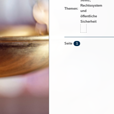
Themen:
1
Seite