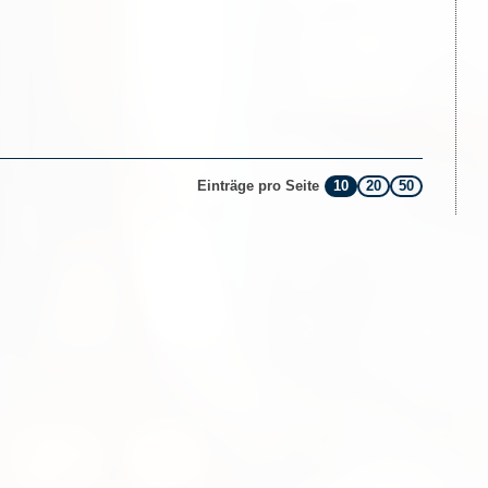
10
20
50
Einträge pro Seite