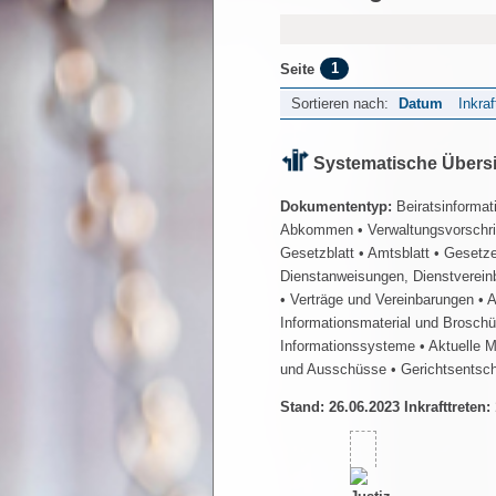
1
Seite
Sortieren nach:
Datum
Inkraf
Systematische Übers
Dokumententyp:
Beiratsinformat
Abkommen
• Verwaltungsvorschr
Gesetzblatt
• Amtsblatt
• Gesetz
Dienstanweisungen, Dienstverein
• Verträge und Vereinbarungen
• 
Informationsmaterial und Brosch
Informationssysteme
• Aktuelle 
und Ausschüsse
• Gerichtsentsc
Stand: 26.06.2023 Inkrafttreten: