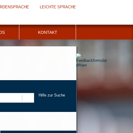
RDENSPRACHE
LEICHTE SPRACHE
FOS
KONTAKT
Hilfe zur Suche
Suchen