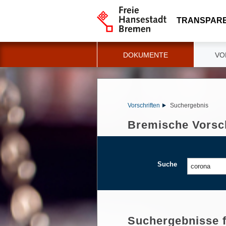
TRANSPAR
DOKUMENTE
VO
Vorschriften
Suchergebnis
Bremische Vorsch
Suche
Suchergebnisse 