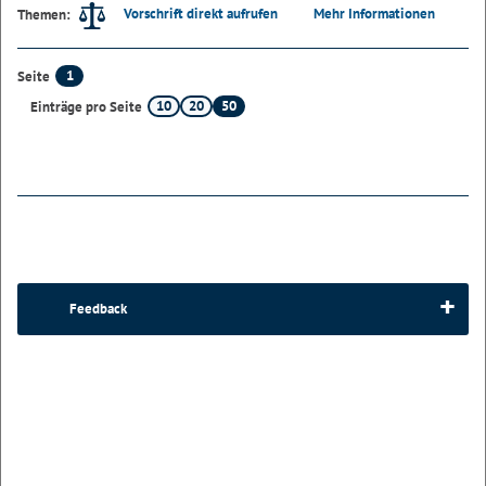
Vorschrift direkt aufrufen
Mehr Informationen
Themen:
1
Seite
10
20
50
Einträge pro Seite
Feedback