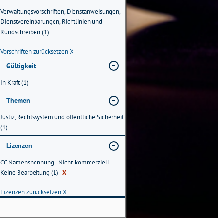
Verwaltungsvorschriften, Dienstanweisungen,
Dienstvereinbarungen, Richtlinien und
Rundschreiben (1)
Vorschriften zurücksetzen
X
Gültigkeit
In Kraft (1)
Themen
Justiz, Rechtssystem und öffentliche Sicherheit
(1)
Lizenzen
CC Namensnennung - Nicht-kommerziell -
Keine Bearbeitung (1)
X
Lizenzen zurücksetzen
X