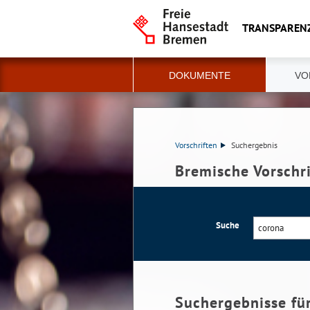
TRANSPAREN
DOKUMENTE
VO
Vorschriften
Suchergebnis
Bremische Vorschr
Suche
Suchergebnisse fü