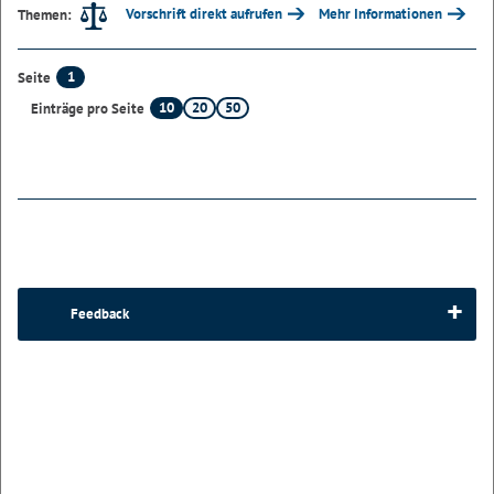
Vorschrift direkt aufrufen
Mehr Informationen
Themen:
1
Seite
10
20
50
Einträge pro Seite
Feedback