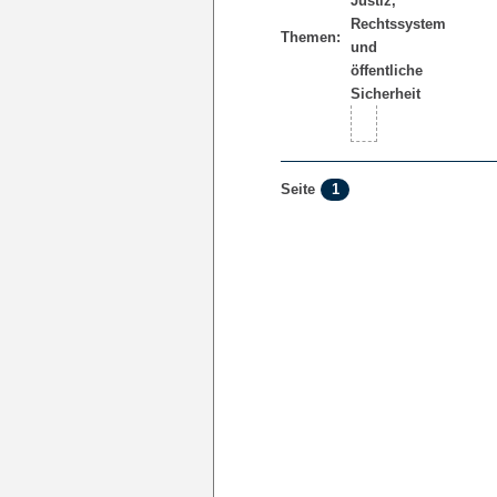
Themen:
1
Seite