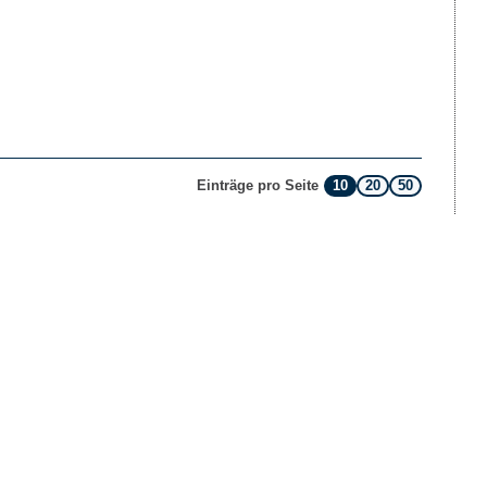
10
20
50
Einträge pro Seite