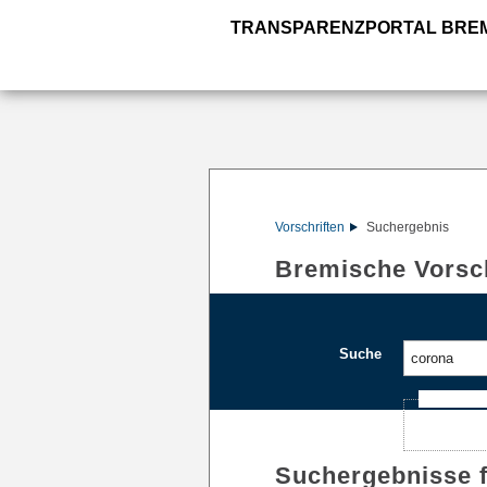
TRANSPARENZPORTAL BRE
Vorschriften
Suchergebnis
Bremische Vorsch
Suche
Ajax-Such
Suchergebnisse 