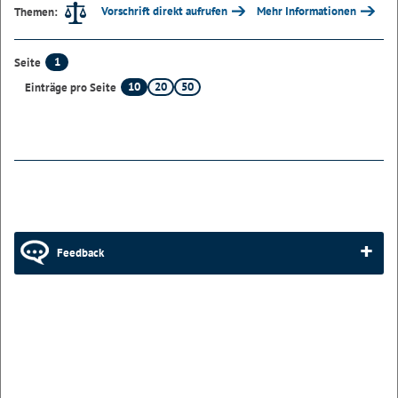
Vorschrift direkt aufrufen
Mehr Informationen
Themen:
1
Seite
10
20
50
Einträge pro Seite
Feedback