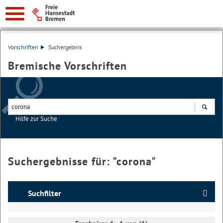
Vorschriften
Suchergebnis
Bremische Vorschriften
Hilfe zur Suche
Suchen
Suchergebnisse für: "
corona
"
Suchfilter