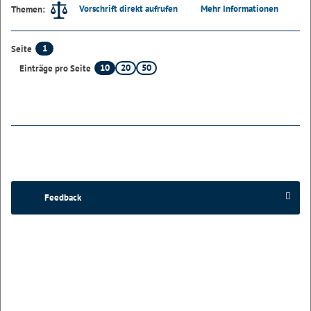
Vorschrift direkt aufrufen
Mehr Informationen
Themen:
1
Seite
10
20
50
Einträge pro Seite
Feedback