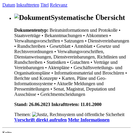
Datum
Inkrafttreten
Titel
Relevanz
Systematische Übersicht
Dokumententyp:
Beiratsinformationen und Protokolle
•
Staatsverträge
• Bekanntmachungen
• Abkommen
•
Verwaltungsvorschriften
• Satzungen
• Dienstvereinbarungen
• Rundschreiben
• Gesetzblatt
• Amtsblatt
• Gesetze und
Rechtsverordnungen
• Verwaltungsvorschriften,
Dienstanweisungen, Dienstvereinbarungen, Richtlinien und
Rundschreiben
• Statistiken
• Gutachten
• Verträge und
Vereinbarungen
• Aktenpläne
• Geschäftsverteilungs- und
Organisationspläne
• Informationsmaterial und Broschüren
•
Berichte und Konzepte
• Karten, Pläne und Geo-
Informationssysteme
• Aktuelle Meldungen und
Pressemitteilungen
• Senat, Magistrat, Deputation und
Ausschüsse
• Gerichtsentscheidungen
Stand: 26.06.2023 Inkrafttreten: 11.01.2000
Themen:
Vorschrift direkt aufrufen
Mehr Informationen
Seite