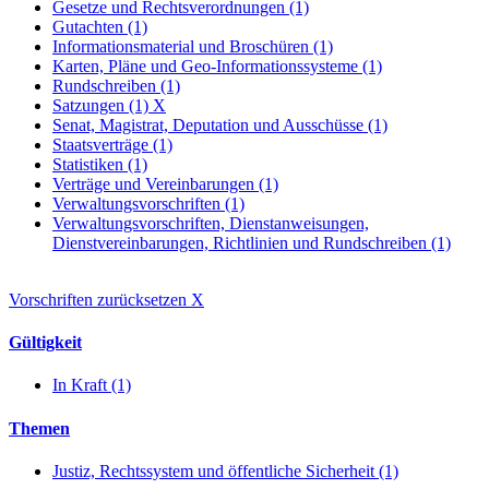
Gesetze und Rechtsverordnungen (1)
Gutachten (1)
Informationsmaterial und Broschüren (1)
Karten, Pläne und Geo-Informationssysteme (1)
Rundschreiben (1)
Satzungen (1)
X
Senat, Magistrat, Deputation und Ausschüsse (1)
Staatsverträge (1)
Statistiken (1)
Verträge und Vereinbarungen (1)
Verwaltungsvorschriften (1)
Verwaltungsvorschriften, Dienstanweisungen,
Dienstvereinbarungen, Richtlinien und Rundschreiben (1)
Vorschriften zurücksetzen
X
Gültigkeit
In Kraft (1)
Themen
Justiz, Rechtssystem und öffentliche Sicherheit (1)