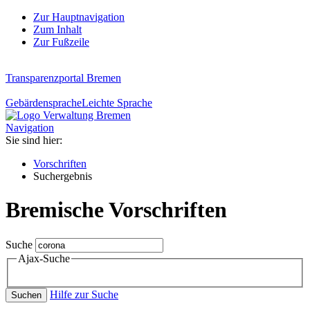
Zur Hauptnavigation
Zum Inhalt
Zur Fußzeile
Transparenzportal Bremen
Gebärdensprache
Leichte Sprache
Navigation
Sie sind hier:
Vorschriften
Suchergebnis
Bremische Vorschriften
Suche
Ajax-Suche
Hilfe zur Suche
Suchen