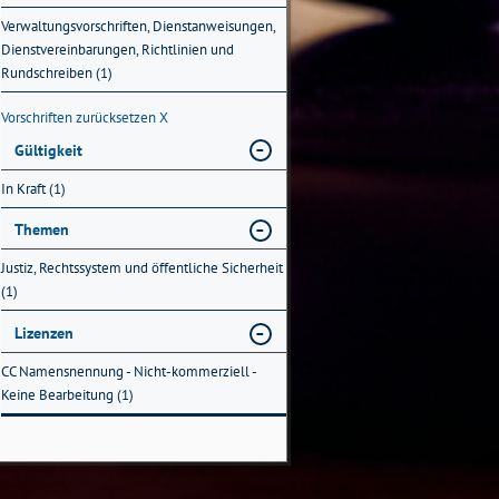
Verwaltungsvorschriften, Dienstanweisungen,
Dienstvereinbarungen, Richtlinien und
Rundschreiben (1)
Vorschriften zurücksetzen
X
Gültigkeit
In Kraft (1)
Themen
Justiz, Rechtssystem und öffentliche Sicherheit
(1)
Lizenzen
CC Namensnennung - Nicht-kommerziell -
Keine Bearbeitung (1)