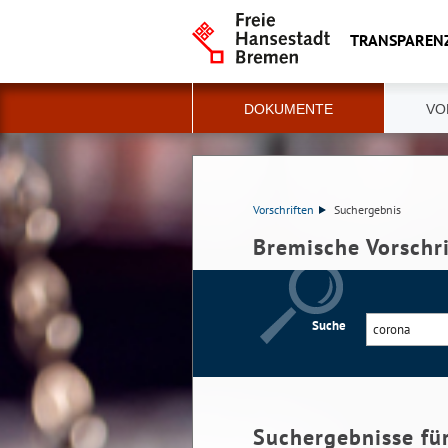
TRANSPAREN
DOKUMENTE
VO
Vorschriften
Suchergebnis
Bremische Vorschr
Suche
Suchergebnisse fü