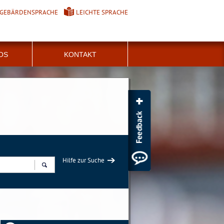
GEBÄRDENSPRACHE
LEICHTE SPRACHE
FOS
KONTAKT
Hilfe zur Suche
Suchen