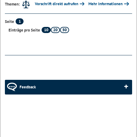
Vorschrift direkt aufrufen
Mehr Informationen
Themen:
1
Seite
10
20
50
Einträge pro Seite
Feedback