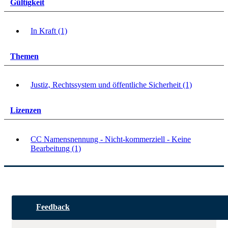
Gültigkeit
In Kraft (1)
Themen
Justiz, Rechtssystem und öffentliche Sicherheit (1)
Lizenzen
CC Namensnennung - Nicht-kommerziell - Keine
Bearbeitung (1)
Feedback