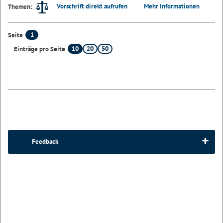
Vorschrift direkt aufrufen
Mehr Informationen
Themen:
1
Seite
10
20
50
Einträge pro Seite
Feedback