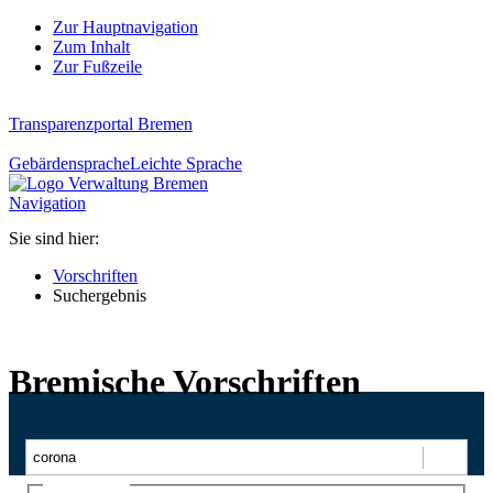
Zur Hauptnavigation
Zum Inhalt
Zur Fußzeile
Transparenzportal Bremen
Gebärdensprache
Leichte Sprache
Navigation
Sie sind hier:
Vorschriften
Suchergebnis
Bremische Vorschriften
Suchen
Ajax-Suche