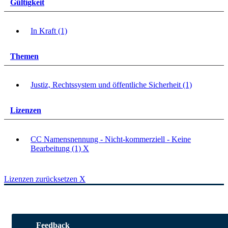
Gültigkeit
In Kraft (1)
Themen
Justiz, Rechtssystem und öffentliche Sicherheit (1)
Lizenzen
CC Namensnennung - Nicht-kommerziell - Keine
Bearbeitung (1)
X
Lizenzen zurücksetzen
X
Feedback