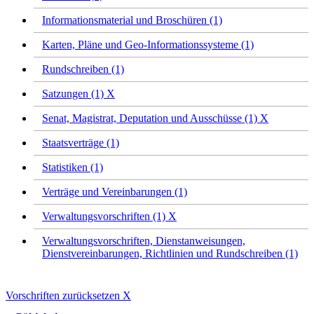
Informationsmaterial und Broschüren (1)
Karten, Pläne und Geo-Informationssysteme (1)
Rundschreiben (1)
Satzungen (1)
X
Senat, Magistrat, Deputation und Ausschüsse (1)
X
Staatsverträge (1)
Statistiken (1)
Verträge und Vereinbarungen (1)
Verwaltungsvorschriften (1)
X
Verwaltungsvorschriften, Dienstanweisungen,
Dienstvereinbarungen, Richtlinien und Rundschreiben (1)
Vorschriften zurücksetzen
X