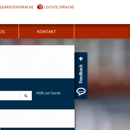
GEBÄRDENSPRACHE
LEICHTE SPRACHE
FOS
KONTAKT
Hilfe zur Suche
Suchen