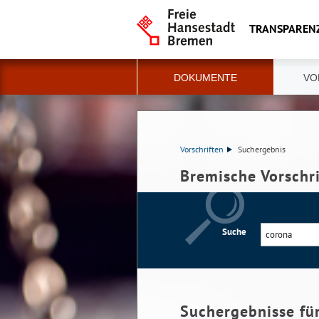
TRANSPAREN
DOKUMENTE
VO
Vorschriften
Suchergebnis
Bremische Vorschr
Suche
Suchergebnisse fü