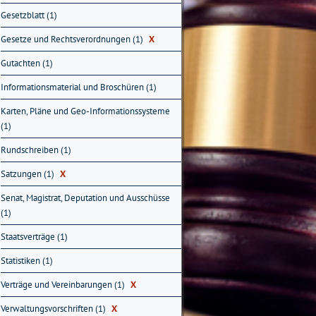
Gesetzblatt (1)
Gesetze und Rechtsverordnungen (1)
X
Gutachten (1)
Informationsmaterial und Broschüren (1)
Karten, Pläne und Geo-Informationssysteme
(1)
Rundschreiben (1)
Satzungen (1)
X
Senat, Magistrat, Deputation und Ausschüsse
(1)
Staatsverträge (1)
Statistiken (1)
Verträge und Vereinbarungen (1)
X
Verwaltungsvorschriften (1)
X