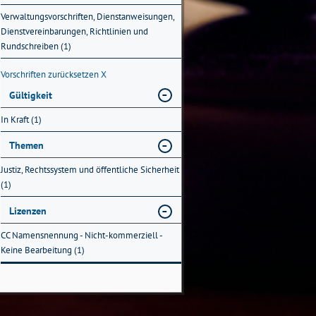
Verwaltungsvorschriften, Dienstanweisungen,
Dienstvereinbarungen, Richtlinien und
Rundschreiben (1)
Vorschriften zurücksetzen
X
Gültigkeit
In Kraft (1)
Themen
Justiz, Rechtssystem und öffentliche Sicherheit
(1)
Lizenzen
CC Namensnennung - Nicht-kommerziell -
Keine Bearbeitung (1)