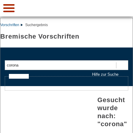
Vorschriften
Suchergebnis
Bremische Vorschriften
Suchen
Hilfe zur Suche
Ajax-Suche
Gesucht
wurde
nach:
"
corona
"