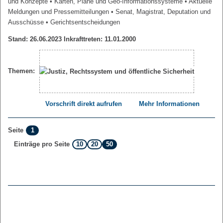
und Konzepte
• Karten, Pläne und Geo-Informationssysteme
• Aktuelle
Meldungen und Pressemitteilungen
• Senat, Magistrat, Deputation und
Ausschüsse
• Gerichtsentscheidungen
Stand: 26.06.2023 Inkrafttreten: 11.01.2000
Themen:
Vorschrift direkt aufrufen
Mehr Informationen
1
Seite
10
20
50
Einträge pro Seite