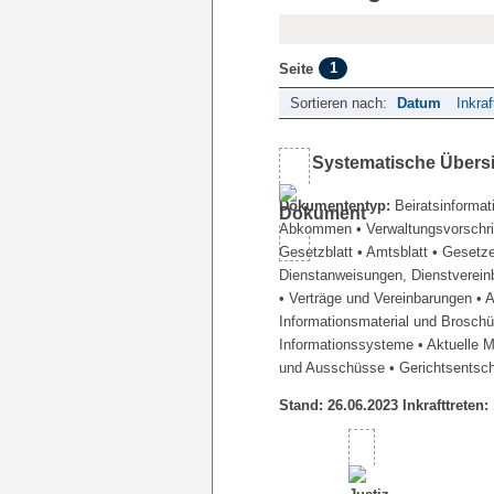
1
Seite
Sortieren nach:
Datum
Inkraf
Systematische Übers
Dokumententyp:
Beiratsinformat
Abkommen
• Verwaltungsvorschr
Gesetzblatt
• Amtsblatt
• Gesetz
Dienstanweisungen, Dienstverein
• Verträge und Vereinbarungen
• 
Informationsmaterial und Brosch
Informationssysteme
• Aktuelle 
und Ausschüsse
• Gerichtsentsc
Stand: 26.06.2023 Inkrafttreten: