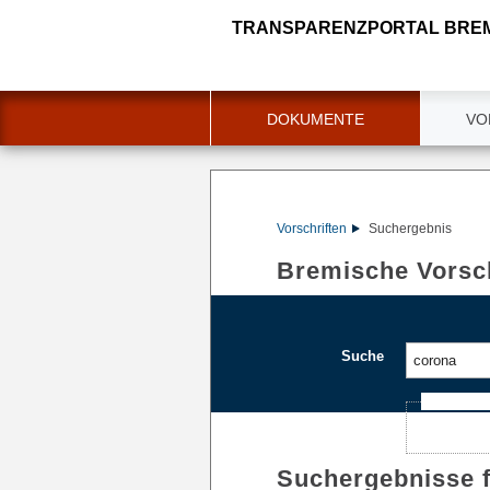
TRANSPARENZPORTAL BRE
DOKUMENTE
VO
Vorschriften
Suchergebnis
Bremische Vorsch
Suche
Ajax-Such
Suchergebnisse 