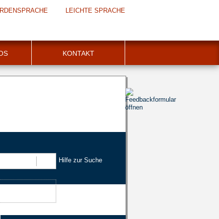
RDENSPRACHE
LEICHTE SPRACHE
FOS
KONTAKT
Hilfe zur Suche
Suchen