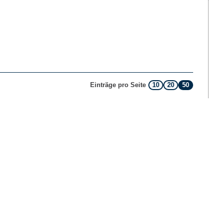
10
20
50
Einträge pro Seite