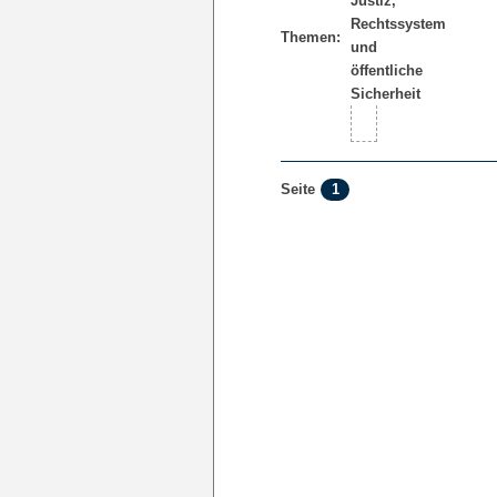
Themen:
1
Seite