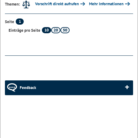
Vorschrift direkt aufrufen
Mehr Informationen
Themen:
1
Seite
10
20
50
Einträge pro Seite
Feedback