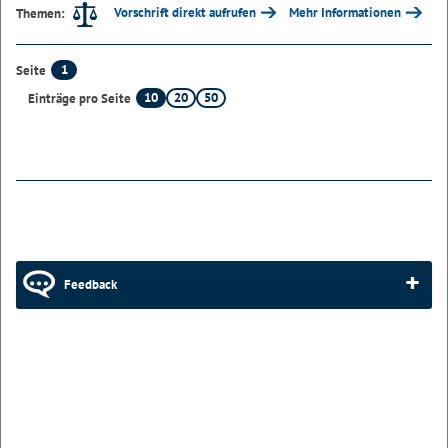
Vorschrift direkt aufrufen
Mehr Informationen
Themen:
1
Seite
10
20
50
Einträge pro Seite
Feedback