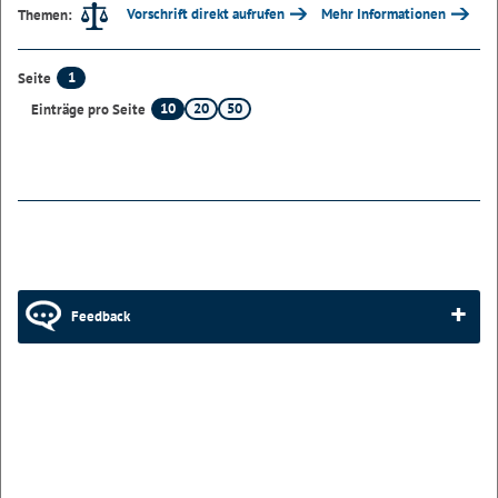
Vorschrift direkt aufrufen
Mehr Informationen
Themen:
1
Seite
10
20
50
Einträge pro Seite
Feedback