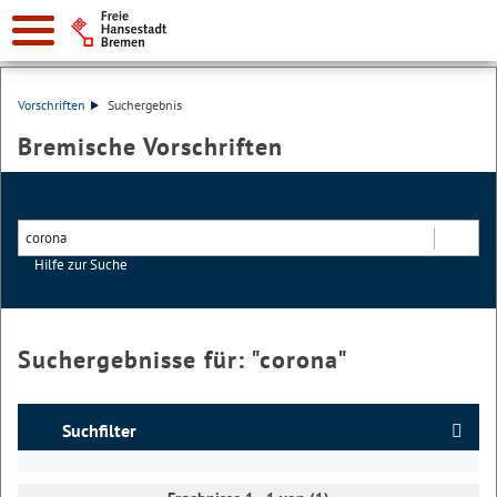
Vorschriften
Suchergebnis
Bremische Vorschriften
Hilfe zur Suche
Suchen
Suchergebnisse für: "
corona
"
Suchfilter