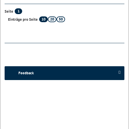
1
Seite
10
20
50
Einträge pro Seite
Feedback